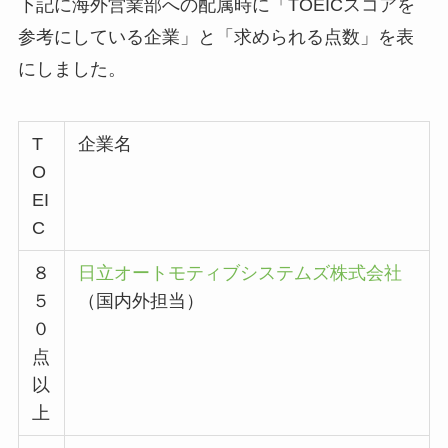
下記に海外営業部への配属時に「TOEICスコアを
参考にしている企業」と「求められる点数」を表
にしました。
T
企業名
O
EI
C
８
日立オートモティブシステムズ株式会社
５
（国内外担当）
０
点
以
上