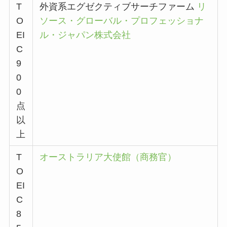
T
外資系エグゼクティブサーチファーム
リ
O
ソース・グローバル・プロフェッショナ
EI
ル・ジャパン株式会社
C
9
0
0
点
以
上
T
オーストラリア大使館（商務官）
O
EI
C
8