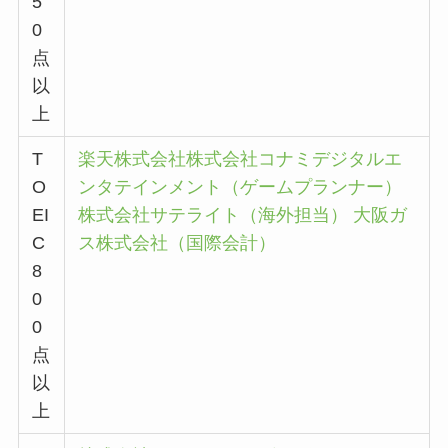
5
0
点
以
上
T
楽天株式会社
株式会社コナミデジタルエ
O
ンタテインメント（ゲームプランナー）
EI
株式会社サテライト（海外担当）
大阪ガ
C
ス株式会社（国際会計）
8
0
0
点
以
上