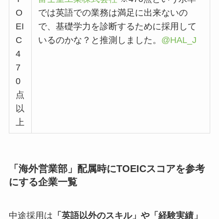
O
では英語での業務は満足に出来ないの
EI
で、基礎学力を診断するために採用して
C
いるのかな？と推測しました。
@HAL_J
4
7
0
点
以
上
「海外営業部」配属時にTOEICスコアを参考
にする企業一覧
中途採用は
「英語以外のスキル」や「経験実績」