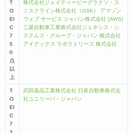
T
株式会社ジェイティービー
グラクソ・ス
O
ミスクライン株式会社（GSK）
アマゾン
EI
ウェブ サービス ジャパン株式会社 (AWS)
C
三菱自動車工業株式会社
ジェネシス・シ
7
ステムズ・グループ・ジャパン
株式会社
5
アイデックス ラボラトリーズ 株式会社
0
点
以
上
T
武田薬品工業株式会社
日産自動車株式会
O
社
ユニリーバ・ジャパン
EI
C
7
3