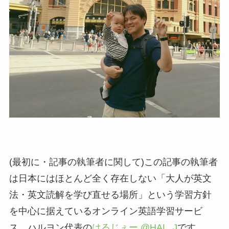
(最初に・記事の執筆者に関して)この記事の執筆者
は日本にはほとんど全く存在しない「大人が英文
法・英文読解を学び直せる場所」という学習方針
を中心に据えているオンライン英語学習サービ
ス、ハルヨン代表の
はるじぇー @HAL_J
です。