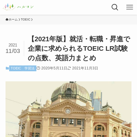
ホーム
TOEIC
【2021年版】就活・転職・昇進で
2021
企業に求められるTOEIC LR試験
11/03
の点数、英語力まとめ
2020年5月11日
2021年11月3日
TOEIC
学習法