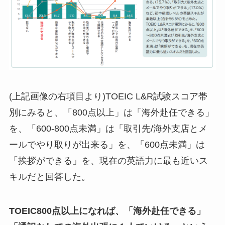
(上記画像の右項目より)TOEIC L&R試験スコア帯
別にみると、「800点以上」は「海外赴任できる」
を、「600-800点未満」は「取引先/海外支店とメ
ールでやり取りが出来る」を、「600点未満」は
「挨拶ができる」を、現在の英語力に最も近いス
キルだと回答した。
TOEIC800点以上になれば、「海外赴任できる」