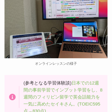
オンラインレッスンの様子
(参考となる学習体験談)
日本での12週
間の事前学習でインプット学習をし、8
週間のフィリピン留学で英会話能力を
一気に高めたセイキさん。(TOEIC595
点→830点)