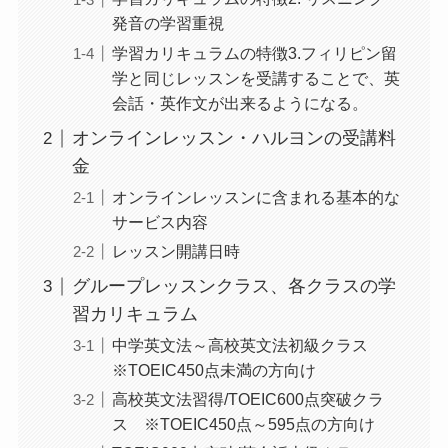
発音の学習重視
学習カリキュラムの特徴3.フィリピン留
学と同じレッスンを受講することで、英
会話・英作文が出来るようになる。
オンラインレッスン・ハルヨンの受講料
金
オンラインレッスンに含まれる基本的な
サービス内容
レッスン開講日時
グループレッスンクラス、各クラスの学
習カリキュラム
中学英文法～高校英文法初級クラス
※TOEIC450点未満の方向け
高校英文法習得/TOEIC600点突破クラ
ス ※TOEIC450点～595点の方向け