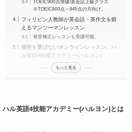
TOEIC900点突破/英会話上級クラス
※TOEIC600点～945点の方向け。
フィリピン人教師が英会話・英作文を鍛
えるマンツーマンレッスン
発音矯正レッスンも受講可能。
場所を選ばないオンラインレッスン、ハ
ル英語4技能アカデミー(ハルヨン)
もっと見る
ハル英語4技能アカデミー(ハルヨン)とは