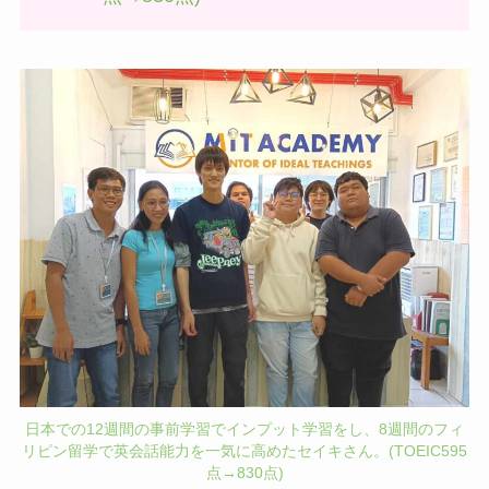
日本での12週間の事前学習でインプット学習をし、8週間のフィ
リピン留学で英会話能力を一気に高めたセイキさん。(TOEIC595
点→830点)