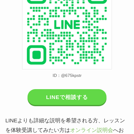
ID：@675kpstr
LINEで相談する
LINEよりも詳細な説明を希望される方、レッスン
を体験受講してみたい方は
オンライン説明会
へお