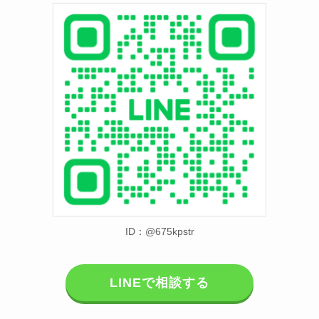
ID：@675kpstr
LINEで相談する