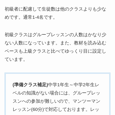
初級者に配慮して生徒数は他のクラスよりも少な
めです。通常1-4名です。
初級クラスはグループレッスンの人数はかなり少
ない人数になっています。また、教材を読み込む
ペースも上級クラスと比べてゆっくり目に設定し
ています。
(準備クラス補足)
中学1年生～中学2年生レ
ベルの知識がない場合には、グループレッ
スンへの参加が難しいので、マンツーマン
レッスン(60分)で対応しております。レッ