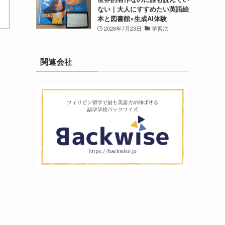
ない｜大人にすすめたい英語絵
本と図書館×生成AI体験
2026年7月23日
学習法
関連会社