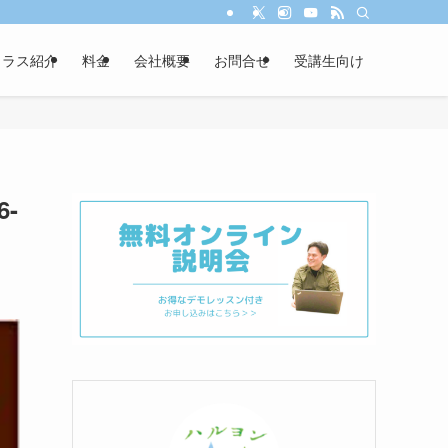
クラス紹介
料金
会社概要
お問合せ
受講生向け
6-