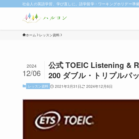
社会人の英語学習、学び直しに。語学留学・ワーキングホリデー準備に
ホーム
レッスン資料
公式 TOEIC Listening & R
2024
12/06
200 ダブル・トリプル
レッスン資料
2021年3月31日
2024年12月6日