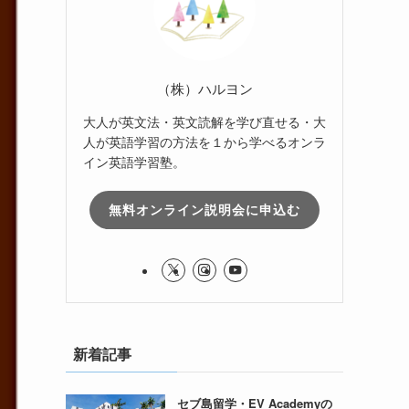
（株）ハルヨン
大人が英文法・英文読解を学び直せる・大
人が英語学習の方法を１から学べるオンラ
イン英語学習塾。
無料オンライン説明会に申込む
新着記事
セブ島留学・EV Academyの