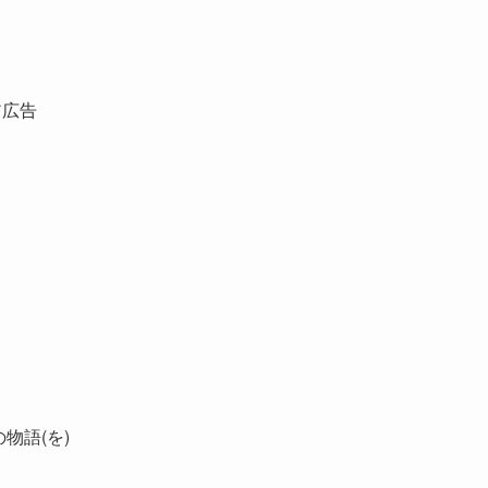
ア広告
物語(を)