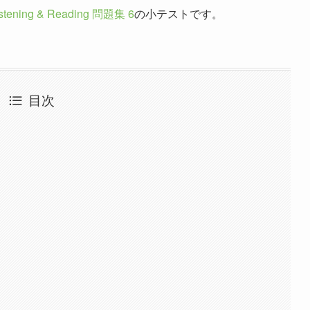
stening & Reading 問題集 6
の小テストです。
目次