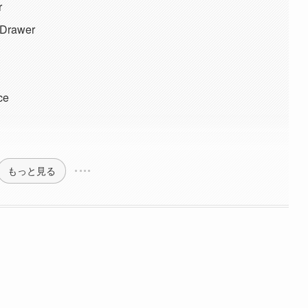
r
 Drawer
ce
もっと見る