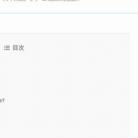
目次
ke?