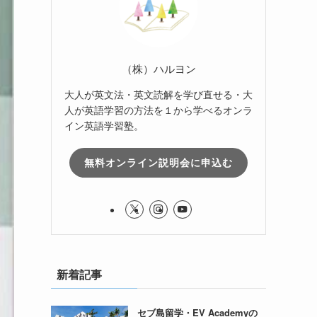
（株）ハルヨン
大人が英文法・英文読解を学び直せる・大
人が英語学習の方法を１から学べるオンラ
イン英語学習塾。
無料オンライン説明会に申込む
新着記事
セブ島留学・EV Academyの