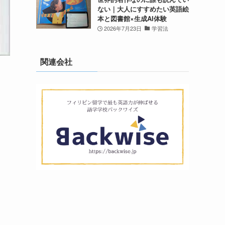
ない｜大人にすすめたい英語絵
本と図書館×生成AI体験
2026年7月23日
学習法
関連会社