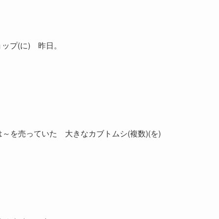
ップ(に) 昨日。
は～を売っていた 大きなカブトムシ(複数)(を)