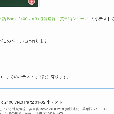
Basic 2400 ver.3 (速読速聴・英単語シリーズ)
の小テスト
トがこのページには有ります。
(2) までの小テストは下記に有ります。
400 ver.3 Part2 31-62 小テスト
る速読速聴・英単語 Basic 2400 ver.3 (速読速聴・英単語シリーズ)
ランドの気候 から 62 桃太郎のお話(2)...