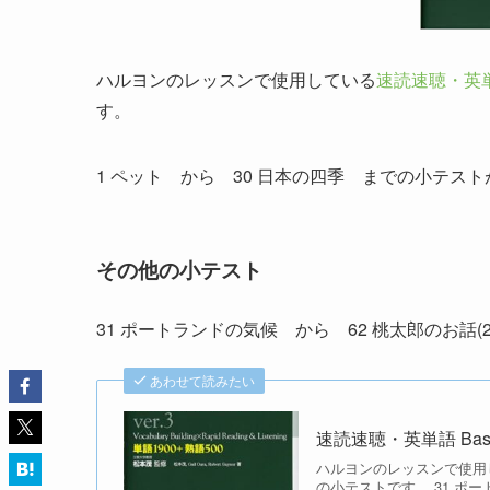
ハルヨンのレッスンで使用している
速読速聴・英単語 
す。
1 ペット から 30 日本の四季 までの小テス
その他の小テスト
31 ポートランドの気候 から 62 桃太郎のお話
あわせて読みたい
速読速聴・英単語 Basic 2
ハルヨンのレッスンで使用してい
の小テストです。 31 ポート