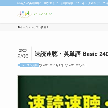
社会人の英語学習、学び直しに。語学留学・ワーキングホリデー準備に
ホーム
レッスン資料
2023
速読速聴・英単語 Basic 2400 
2/06
レッスン資料
2020年11月17日
2023年2月6日