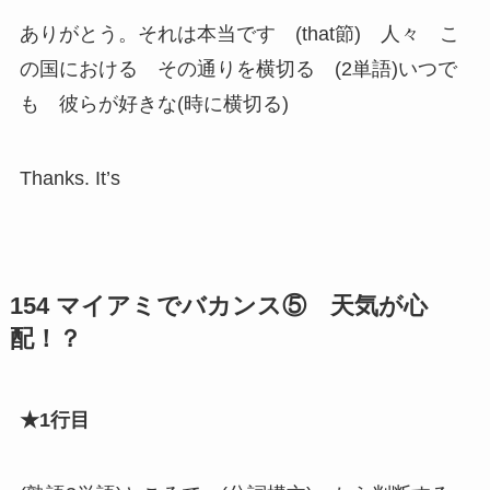
ありがとう。それは本当です (that節) 人々 こ
の国における その通りを横切る (2単語)いつで
も 彼らが好きな(時に横切る)
Thanks. It’s
154 マイアミでバカンス⑤ 天気が心
配！？
★1行目