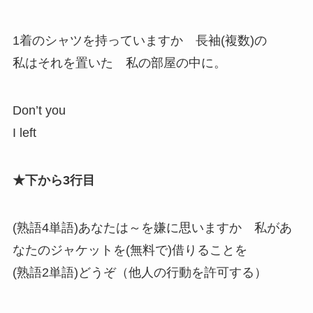
1着のシャツを持っていますか 長袖(複数)の
私はそれを置いた 私の部屋の中に。
Don’t you
I left
★下から3行目
(熟語4単語)あなたは～を嫌に思いますか 私があ
なたのジャケットを(無料で)借りることを
(熟語2単語)どうぞ（他人の行動を許可する）