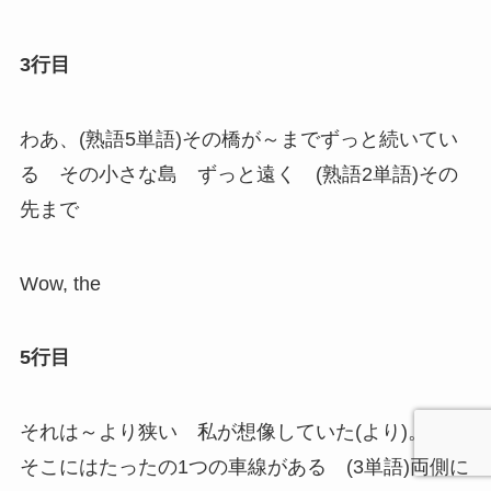
3行目
わあ、(熟語5単語)その橋が～までずっと続いてい
る その小さな島 ずっと遠く (熟語2単語)その
先まで
Wow, the
5行目
それは～より狭い 私が想像していた(より)。
そこにはたったの1つの車線がある (3単語)両側に