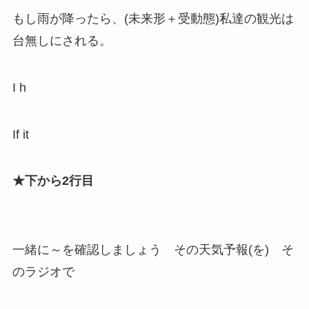
もし雨が降ったら、(未来形＋受動態)私達の観光は
台無しにされる。
I h
If it
★下から2行目
一緒に～を確認しましょう その天気予報(を) そ
のラジオで