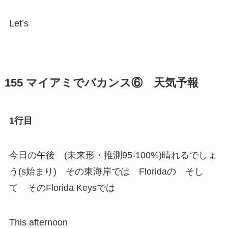
Let’s
155 マイアミでバカンス⑥ 天気予報
1行目
今日の午後 (未来形・推測95-100%)晴れるでしょ
う(s始まり) その東海岸では Floridaの そし
て そのFlorida Keysでは
This afternoon