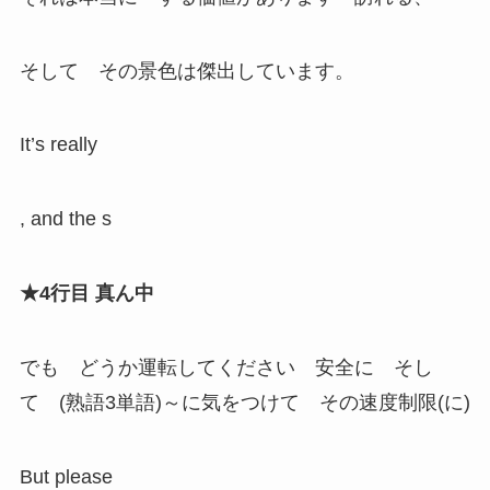
そして その景色は傑出しています。
It’s really
, and the s
★4行目 真ん中
でも どうか運転してください 安全に そし
て (熟語3単語)～に気をつけて その速度制限(に)
But please