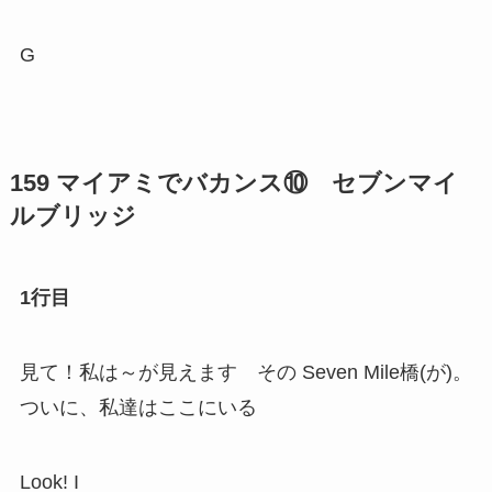
G
159 マイアミでバカンス⑩ セブンマイ
ルブリッジ
1行目
見て！私は～が見えます その Seven Mile橋(が)。
ついに、私達はここにいる
Look! I