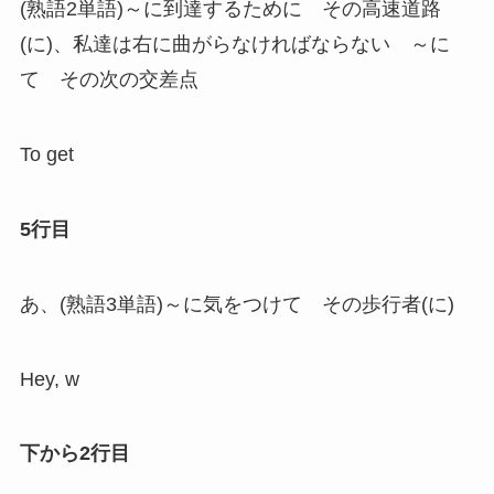
(熟語2単語)～に到達するために その高速道路
(に)、私達は右に曲がらなければならない ～に
て その次の交差点
To get
5行目
あ、(熟語3単語)～に気をつけて その歩行者(に)
Hey, w
下から2行目