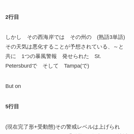
2行目
しかし その西海岸では その州の (熟語3単語)
その天気は悪化することが予想されている、～と
共に 1つの暴風警報 発せられた St.
Petersburdで そして Tampa(で)
But on
5行目
(現在完了形+受動態)その警戒レベルは上げられ