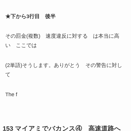
★下から3行目 後半
その罰金(複数) 速度違反に対する は本当に高
い ここでは
(2単語)そうします。ありがとう その警告に対し
て
The f
153 マイアミでバカンス④ 高速道路へ