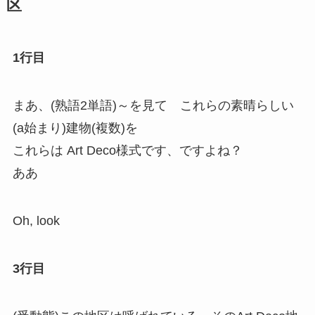
区
1行目
まあ、(熟語2単語)～を見て これらの素晴らしい
(a始まり)建物(複数)を
これらは Art Deco様式です、ですよね？
ああ
Oh, look
3行目