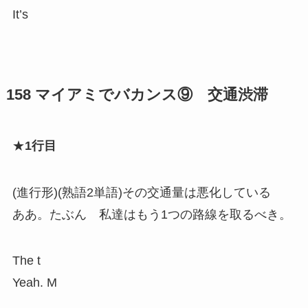
It’s
158 マイアミでバカンス⑨ 交通渋滞
★
1行目
(進行形)(熟語2単語)その交通量は悪化している
ああ。たぶん 私達はもう1つの路線を取るべき。
The t
Yeah. M