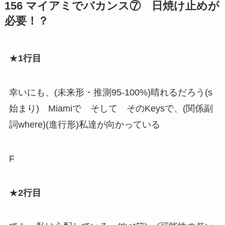
156 マイアミでバカンス⑦ 日焼け止めが
必要！？
★
1行目
幸いにも、(未来形・推測95-100%)晴れるだろう(s
始まり) Miamiで そして そのKeysで、(関係副
詞where)(進行形)私達が向かっている
F
★
2行目