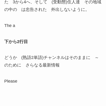
た 3から4へ、そして (受動態)住人達 その地域
の中の は忠告された 外出しないように。
The a
下から2行目
どうか (熟語2単語)チャンネルはそのままに ～
のために さらなる最新情報
Please