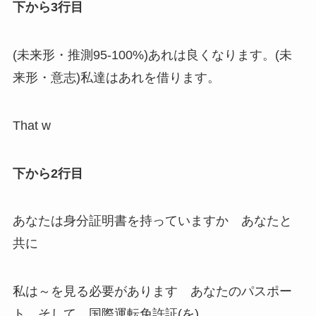
下から3行目
(未来形・推測95-100%)あれは良くなります。(未
来形・意志)私達はあれを借ります。
That w
下から2行目
あなたは身分証明書を持っていますか あなたと
共に
私は～を見る必要があります あなたのパスポー
ト そして 国際運転免許証(を)