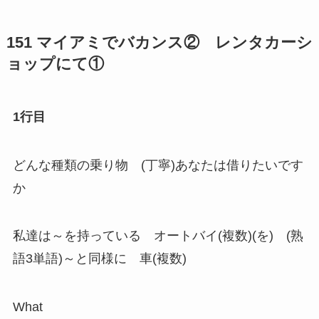
151 マイアミでバカンス② レンタカーシ
ョップにて①
1行目
どんな種類の乗り物 (丁寧)あなたは借りたいです
か
私達は～を持っている オートバイ(複数)(を) (熟
語3単語)～と同様に 車(複数)
What