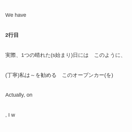
We have
2行目
実際、1つの晴れた(s始まり)日には このように、
(丁寧)私は～を勧める このオープンカー(を)
Actually, on
, I w