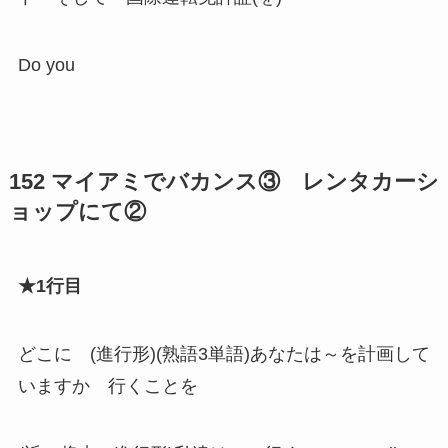
Do you
152 マイアミでバカンス③ レンタカーシ
ョップにて②
★1行目
どこに (進行形)(熟語3単語)あなたは～を計画して
いますか 行くことを