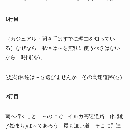
1行目
（カジュアル・聞き手はすでに理由を知ってい
る）なぜなら 私達は～を無駄に使うべきはない
から 時間(を)、
(提案)私達は～を選びませんか その高速道路(を)
2行目
南へ行くこと ～の上で イルカ高速道路 (推測)
(s始まり)は～であろう 最も速い道 そこに到達