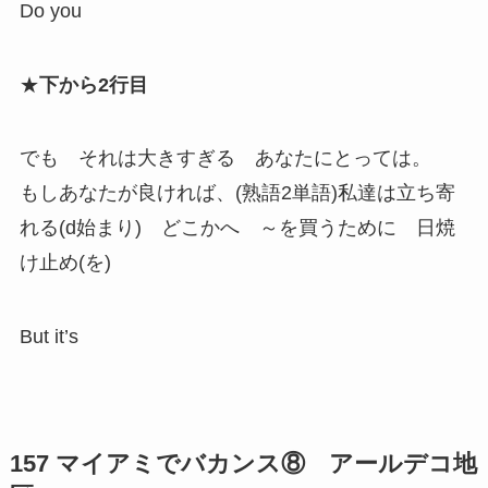
Do you
★
下から2行目
でも それは大きすぎる あなたにとっては。
もしあなたが良ければ、(熟語2単語)私達は立ち寄
れる(d始まり) どこかへ ～を買うために 日焼
け止め(を)
But it’s
157 マイアミでバカンス⑧ アールデコ地