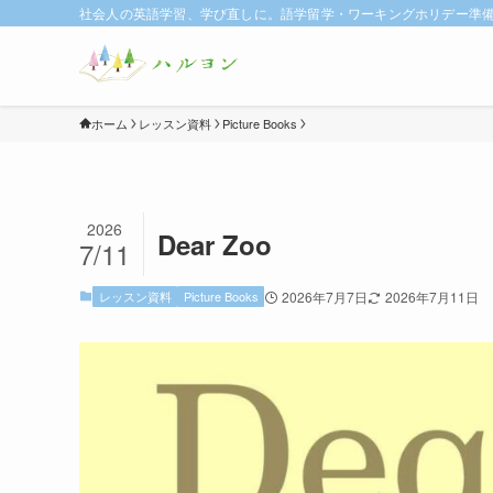
社会人の英語学習、学び直しに。語学留学・ワーキングホリデー準備に
ホーム
レッスン資料
Picture Books
2026
Dear Zoo
7/11
レッスン資料
Picture Books
2026年7月7日
2026年7月11日