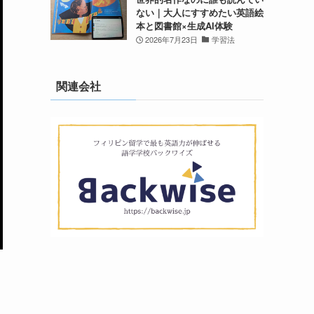
ない｜大人にすすめたい英語絵
本と図書館×生成AI体験
2026年7月23日
学習法
関連会社