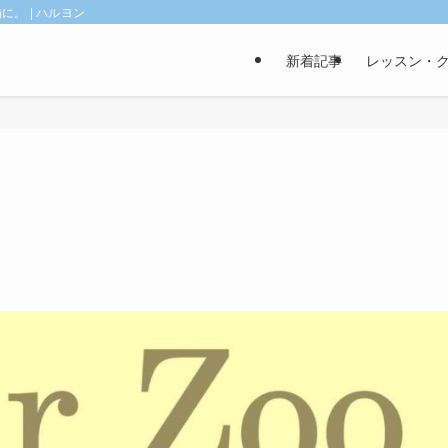
。 | ハルヨン
新着記事
レッスン・