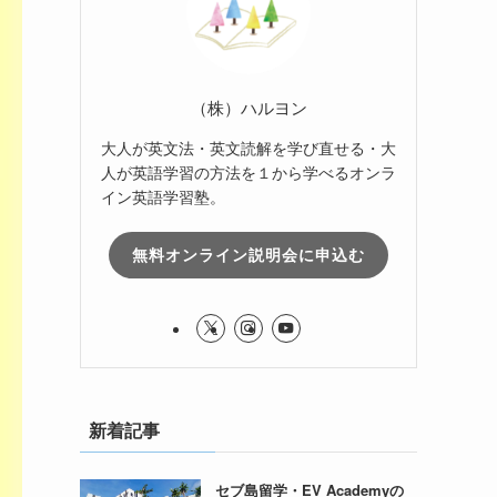
（株）ハルヨン
大人が英文法・英文読解を学び直せる・大
人が英語学習の方法を１から学べるオンラ
イン英語学習塾。
無料オンライン説明会に申込む
新着記事
セブ島留学・EV Academyの