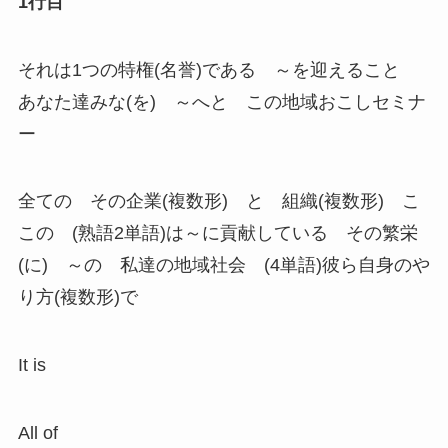
1行目
それは1つの特権(名誉)である ～を迎えること
あなた達みな(を) ～へと この地域おこしセミナ
ー
全ての その企業(複数形) と 組織(複数形) こ
この (熟語2単語)は～に貢献している その繁栄
(に) ～の 私達の地域社会 (4単語)彼ら自身のや
り方(複数形)で
It is
All of