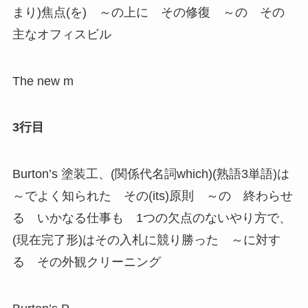
まり)焦点(を) ～の上に その修復 ～の その
主なオフィスビル
The new m
3行目
Burton’s 塗装工、(関係代名詞which)(熟語3単語)は
～でよく知られた その(its)原則 ～の 終わらせ
る いかなる仕事も 1つの欠点のないやり方で、
(現在完了形)はその入札に競り勝った ～に対す
る その外観クリーニング