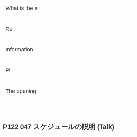
What is the a
Re
Information
Pl
The opening
P122 047 スケジュールの説明 (Talk)