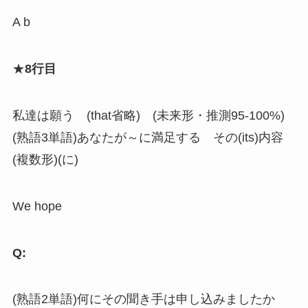
A b
★
8行目
私達は願う (that省略) (未来形・推測95-100%)
(熟語3単語)あなたが～に満足する その(its)内容
(複数形)(に)
We hope
Q:
(熟語2単語)何にその聞き手は申し込みましたか