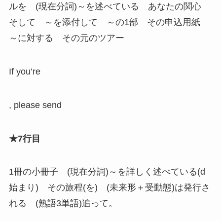
ルを (現在分詞)～を述べている あなたの関心
そして ～を添付して ～の1部 その申込用紙
～に対する その元のツアー
If you’re
, please send
★7行目
1冊の小冊子 (現在分詞)～を詳しく述べている(d
始まり) その旅程(を) (未来形＋受動態)は発行さ
れる (熟語3単語)追って。