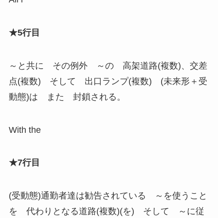
★5行目
～と共に その例外 ～の 高架道路(複数)、交差
点(複数) そして 出口ランプ(複数) (未来形＋受
動態)は また 封鎖される。
With the
★7行目
(受動態)通勤者達は勧告されている ～を使うこと
を 代わりとなる道路(複数)(を) そして ～に従