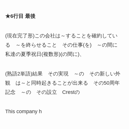
★6行目 最後
(現在完了形)この会社は～することを確約してい
る ～を終らせること その仕事(を) ～の間に
私達の夏季祝日(複数形)(の間に)、
(熟語2単語)結果 その実現 ～の その新しい外
観 は～と同時起きることが出来る その50周年
記念 ～の その設立 Crestの
This company h