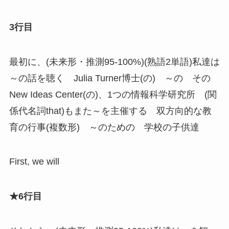
3行目
最初に、(未来形・推測95-100%)(熟語2単語)私達は
～の話を聴く Julia Turner博士(の) ～の その
New Ideas Center(の)、1つの情報科学研究所 (関
係代名詞that)もまた～を主催する 双方向的な教
育の行事(複数形) ～のための 学校の子供達
First, we will
★6行目