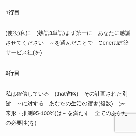
1行目
(使役)私に (熟語3単語)まず第一に あなたに感謝
させてください ～を選んだことで General建築
サービス社(を)
2行目
私は確信している (that省略) その計画された別
館 ～に対する あなたの生活の宿舎(複数) (未
来形・推測95-100%)は～を満たす 全てのあなた
の必要性(を)