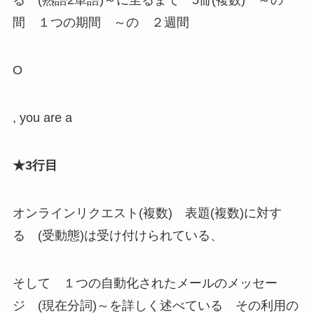
る (熟語2単語)～に至るまで 5冊(複数) ～の
間 １つの期間 ～の ２週間
O
, you are a
★3行目
オンラインリクエスト(複数) 表題(複数)に対す
る (受動態)は受け付けられている、
そして １つの自動化されたメールのメッセー
ジ (現在分詞)～を詳しく述べている その利用の