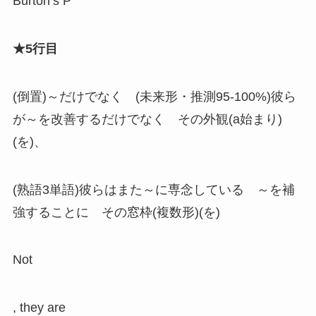
Burton’s P
★5行目
(倒置)～だけでなく (未来形・推測95-100%)彼ら
が～を改善するだけでなく その外観(a始まり)
(を)、
(熟語3単語)彼らはまた～に専念している ～を補
強することに その窓枠(複数形)(を)
Not
, they are