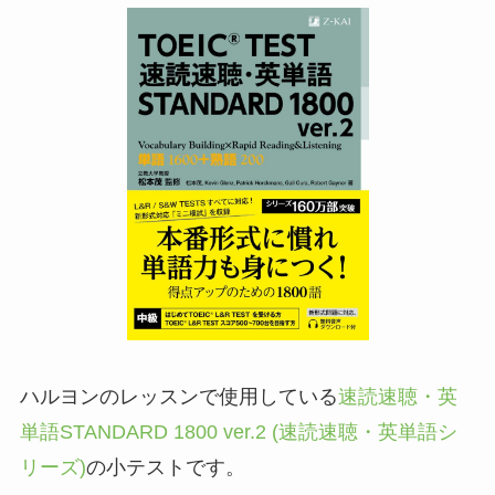
ハルヨンのレッスンで使用している
速読速聴・英
単語STANDARD 1800 ver.2 (速読速聴・英単語シ
リーズ)
の小テストです。