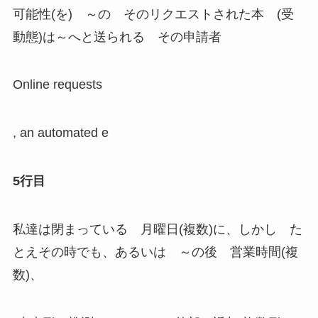
可能性(を) ～の そのリクエストされた本 (受
動態)は～へと送られる その申請者
Online requests
, an automated e
5行目
私達は閉まっている 月曜日(複数)に、しかし た
とえその時でも、あるいは ～の後 営業時間(複
数)、