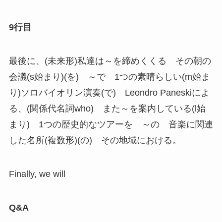
9行目
最後に、(未来形)私達は～を締めくくる その朝の
会議(s始まり)(を) ～で 1つの素晴らしい(m始ま
り)ソロバイオリン演奏(で) Leondro Paneskiによ
る、(関係代名詞who) また～を案内している(l始
まり) 1つの歴史的なツアーを ～の 音楽に関連
した名所(複数形)(の) その地域における。
Finally, we will
Q&A