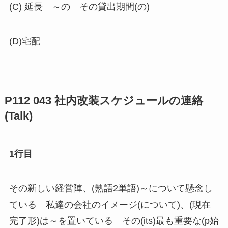
(C) 延長 ～の その貸出期間(の)
(D)宅配
P112 043 社内改装スケジュールの連絡
(Talk)
1行目
その新しい経営陣、(熟語2単語)～について懸念し
ている 私達の会社のイメージ(について)、(現在
完了形)は～を置いている その(its)最も重要な(p始