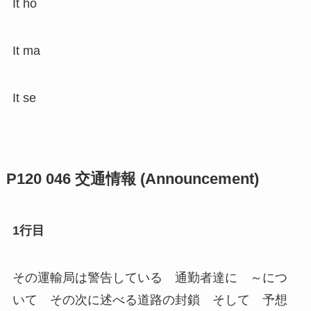
It ho
It ma
It se
P120 046 交通情報 (Announcement)
1行目
その運輸局は警告している 通勤者達に ～につ
いて その次に述べる道路の封鎖 そして 予想