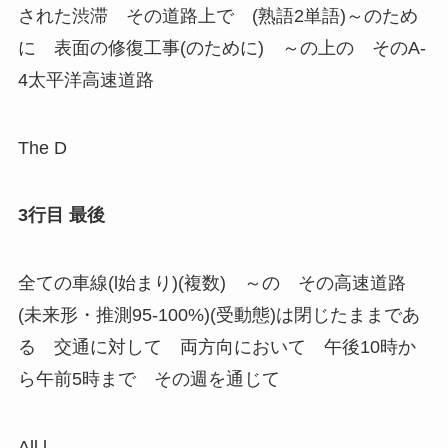
された渋滞 その道路上で (熟語2単語)～のため
に 表面の修復工事(のために) ～の上の そのA-
4太平洋高速道路
The D
3行目
最後
全ての車線(l始まり)(複数) ～の その高速道路
(未来形・推測95-100%)(受動態)は閉じたままであ
る 交通に対して 両方向において 午後10時か
ら午前5時まで その週を通じて
All l