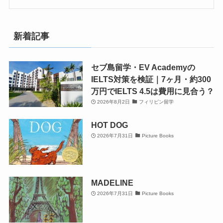
新着記事
セブ島留学・EV Academyの
IELTS対策を検証｜7ヶ月・約300
万円でIELTS 4.5は費用に見合う？
2026年8月2日
フィリピン留学
HOT DOG
2026年7月31日
Picture Books
MADELINE
2026年7月31日
Picture Books