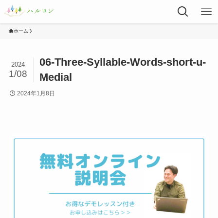
ホーム
06-Three-Syllable-Words-short-u-
2024
1/08
Medial
2024年1月8日