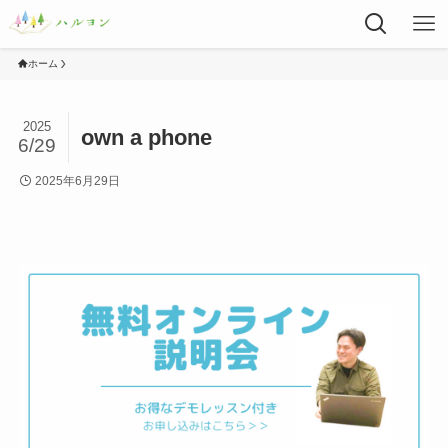
ホーム
2025
own a phone
6/29
2025年6月29日