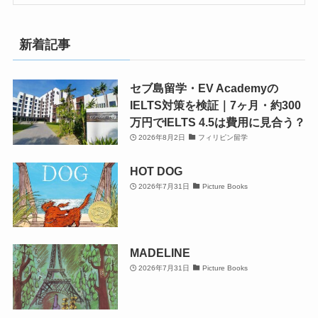
新着記事
セブ島留学・EV Academyの
IELTS対策を検証｜7ヶ月・約300
万円でIELTS 4.5は費用に見合う？
2026年8月2日
フィリピン留学
HOT DOG
2026年7月31日
Picture Books
MADELINE
2026年7月31日
Picture Books