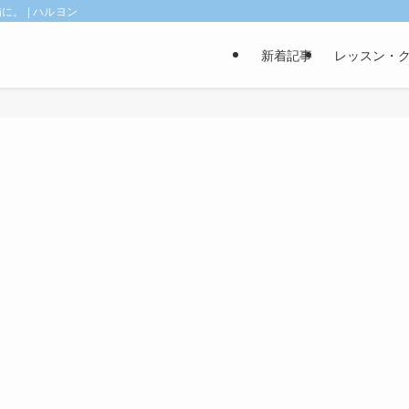
。 | ハルヨン
新着記事
レッスン・