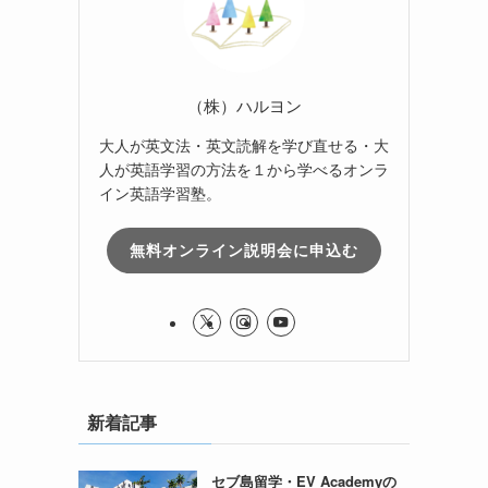
（株）ハルヨン
大人が英文法・英文読解を学び直せる・大
人が英語学習の方法を１から学べるオンラ
イン英語学習塾。
無料オンライン説明会に申込む
新着記事
セブ島留学・EV Academyの