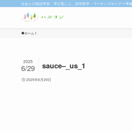
社会人の英語学習、学び直しに。語学留学・ワーキングホリデー準備に
ホーム
2025
sauce–_us_1
6/29
2025年6月29日