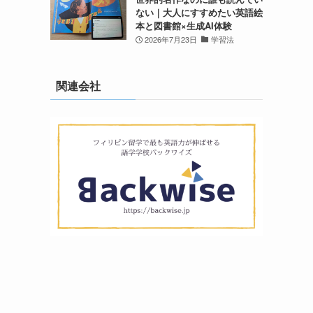
ない｜大人にすすめたい英語絵
本と図書館×生成AI体験
2026年7月23日
学習法
関連会社