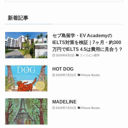
新着記事
セブ島留学・EV Academyの
IELTS対策を検証｜7ヶ月・約300
万円でIELTS 4.5は費用に見合う？
2026年8月2日
フィリピン留学
HOT DOG
2026年7月31日
Picture Books
MADELINE
2026年7月31日
Picture Books