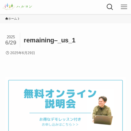
ホーム
2025
remaining–_us_1
6/29
2025年6月29日