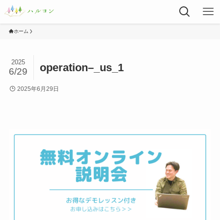
ホーム
2025
operation–_us_1
6/29
2025年6月29日