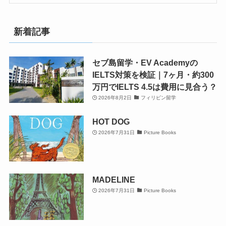
新着記事
セブ島留学・EV Academyの
IELTS対策を検証｜7ヶ月・約300
万円でIELTS 4.5は費用に見合う？
2026年8月2日
フィリピン留学
HOT DOG
2026年7月31日
Picture Books
MADELINE
2026年7月31日
Picture Books