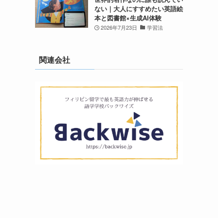
ない｜大人にすすめたい英語絵
本と図書館×生成AI体験
2026年7月23日
学習法
関連会社