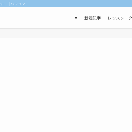
。 | ハルヨン
新着記事
レッスン・