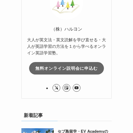
（株）ハルヨン
大人が英文法・英文読解を学び直せる・大
人が英語学習の方法を１から学べるオンラ
イン英語学習塾。
無料オンライン説明会に申込む
新着記事
セブ島留学・EV Academyの