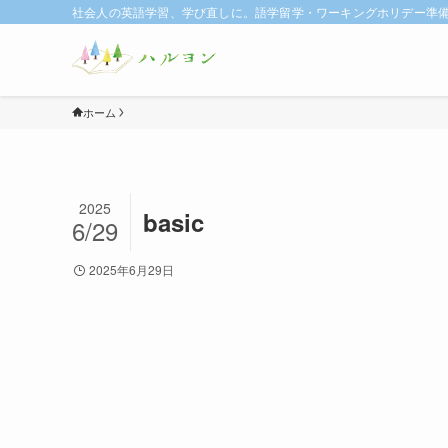
社会人の英語学習、学び直しに。語学留学・ワーキングホリデー準備に
ホーム
2025
basic
6/29
2025年6月29日