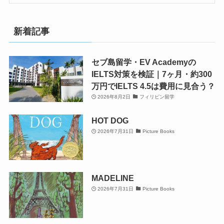
新着記事
セブ島留学・EV Academyの
IELTS対策を検証｜7ヶ月・約300
万円でIELTS 4.5は費用に見合う？
2026年8月2日
フィリピン留学
HOT DOG
2026年7月31日
Picture Books
MADELINE
2026年7月31日
Picture Books