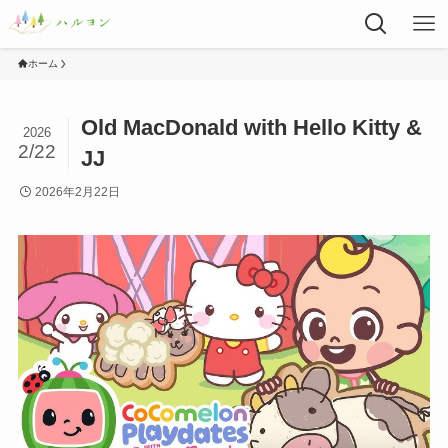
ホーム
Old MacDonald with Hello Kitty &
2026
2/22
JJ
2026年2月22日