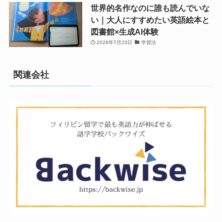
世界的名作なのに誰も読んでいな
い｜大人にすすめたい英語絵本と
図書館×生成AI体験
2026年7月23日
学習法
関連会社