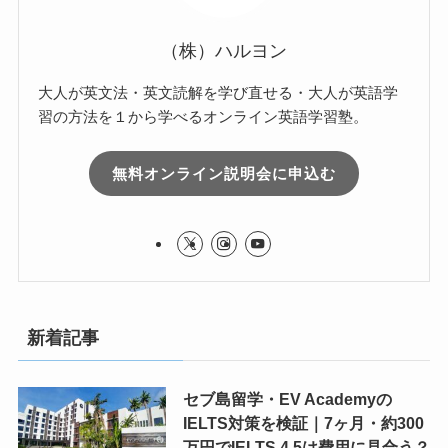
（株）ハルヨン
大人が英文法・英文読解を学び直せる・大人が英語学
習の方法を１から学べるオンライン英語学習塾。
無料オンライン説明会に申込む
新着記事
セブ島留学・EV Academyの
IELTS対策を検証｜7ヶ月・約300
万円でIELTS 4.5は費用に見合う？