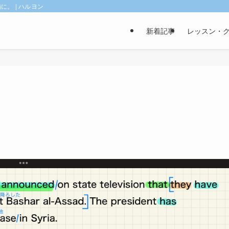
。 | ハルヨン
新着記事
レッスン・