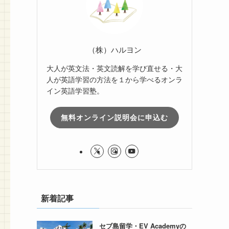
（株）ハルヨン
大人が英文法・英文読解を学び直せる・大
人が英語学習の方法を１から学べるオンラ
イン英語学習塾。
無料オンライン説明会に申込む
新着記事
セブ島留学・EV Academyの