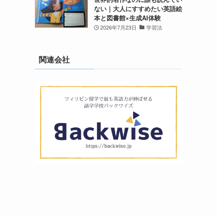
ない｜大人にすすめたい英語絵
本と図書館×生成AI体験
2026年7月23日
学習法
関連会社