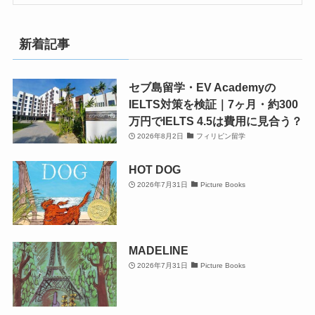
新着記事
セブ島留学・EV Academyの
IELTS対策を検証｜7ヶ月・約300
万円でIELTS 4.5は費用に見合う？
2026年8月2日
フィリピン留学
HOT DOG
2026年7月31日
Picture Books
MADELINE
2026年7月31日
Picture Books