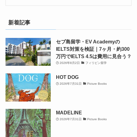
新着記事
セブ島留学・EV Academyの
IELTS対策を検証｜7ヶ月・約300
万円でIELTS 4.5は費用に見合う？
2026年8月2日
フィリピン留学
HOT DOG
2026年7月31日
Picture Books
MADELINE
2026年7月31日
Picture Books