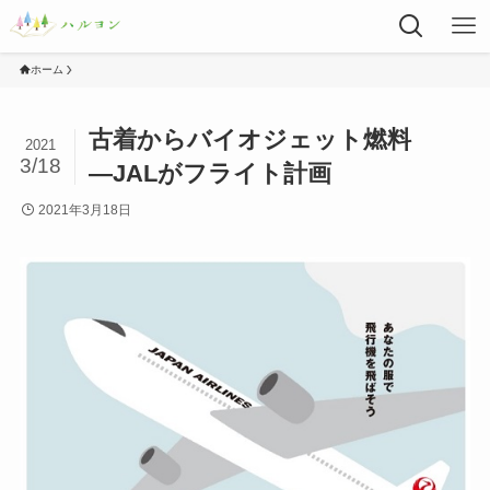
ホーム
古着からバイオジェット燃料
2021
3/18
―JALがフライト計画
2021年3月18日