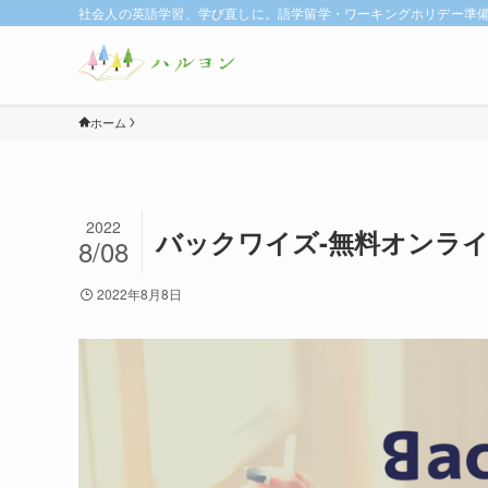
社会人の英語学習、学び直しに。語学留学・ワーキングホリデー準備に
ホーム
2022
バックワイズ-無料オンライン-
8/08
2022年8月8日