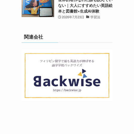
ない｜大人にすすめたい英語絵
本と図書館×生成AI体験
2026年7月23日
学習法
関連会社