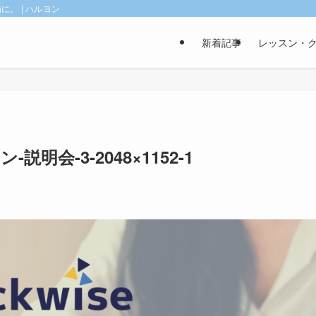
。 | ハルヨン
新着記事
レッスン・
説明会-3-2048×1152-1