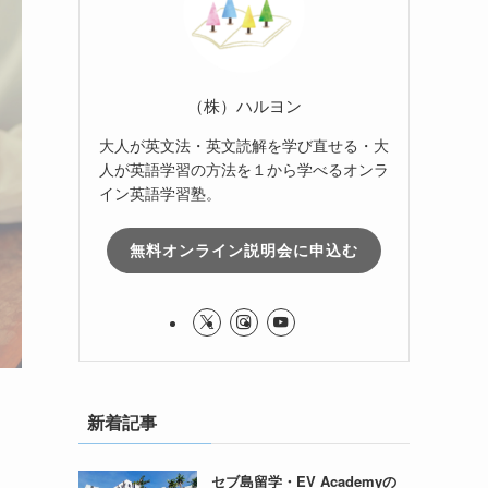
（株）ハルヨン
大人が英文法・英文読解を学び直せる・大
人が英語学習の方法を１から学べるオンラ
イン英語学習塾。
無料オンライン説明会に申込む
新着記事
セブ島留学・EV Academyの