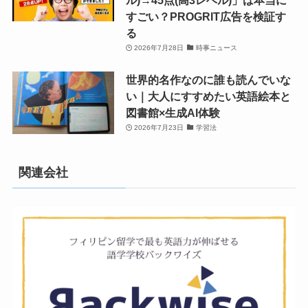
すごい？PROGRIT広告を検証す
る
2026年7月28日
時事ニュース
世界的名作なのに誰も読んでいな
い｜大人にすすめたい英語絵本と
図書館×生成AI体験
2026年7月23日
学習法
関連会社