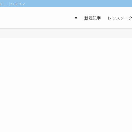
。 | ハルヨン
新着記事
レッスン・