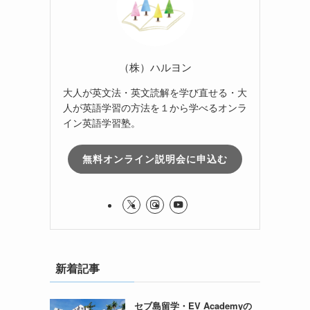
（株）ハルヨン
大人が英文法・英文読解を学び直せる・大
人が英語学習の方法を１から学べるオンラ
イン英語学習塾。
無料オンライン説明会に申込む
新着記事
セブ島留学・EV Academyの