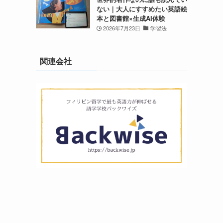
ない｜大人にすすめたい英語絵
本と図書館×生成AI体験
2026年7月23日
学習法
関連会社