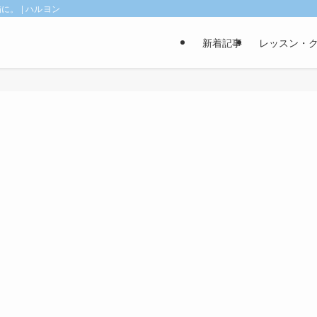
。 | ハルヨン
新着記事
レッスン・