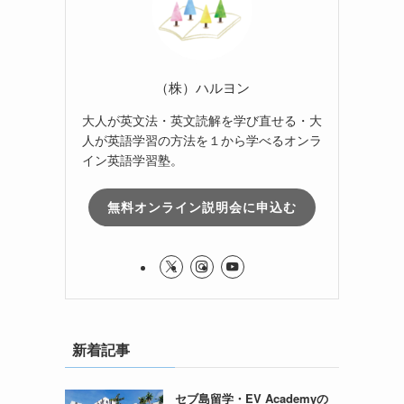
（株）ハルヨン
大人が英文法・英文読解を学び直せる・大
人が英語学習の方法を１から学べるオンラ
イン英語学習塾。
無料オンライン説明会に申込む
新着記事
セブ島留学・EV Academyの