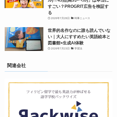
すごい？PROGRIT広告を検証す
る
2026年7月28日
時事ニュース
世界的名作なのに誰も読んでいな
い｜大人にすすめたい英語絵本と
図書館×生成AI体験
2026年7月23日
学習法
関連会社