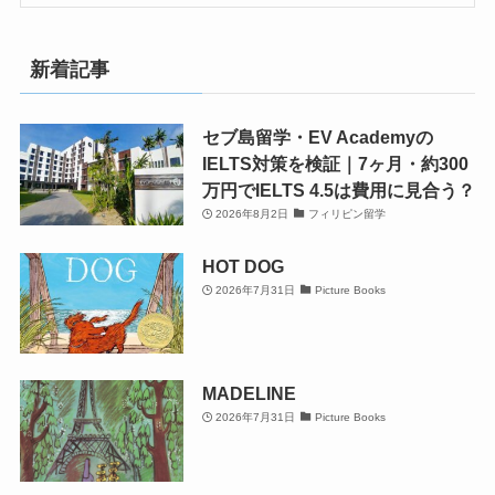
新着記事
セブ島留学・EV Academyの
IELTS対策を検証｜7ヶ月・約300
万円でIELTS 4.5は費用に見合う？
2026年8月2日
フィリピン留学
HOT DOG
2026年7月31日
Picture Books
MADELINE
2026年7月31日
Picture Books