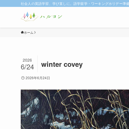
社会人の英語学習、学び直しに。語学留学・ワーキングホリデー準備に
ホーム
2026
winter covey
6/24
2026年6月24日