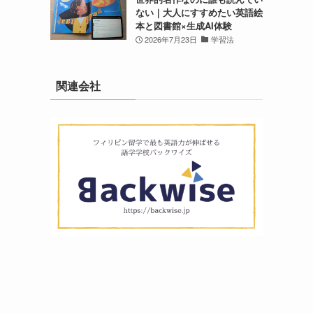
ない｜大人にすすめたい英語絵
本と図書館×生成AI体験
2026年7月23日
学習法
関連会社