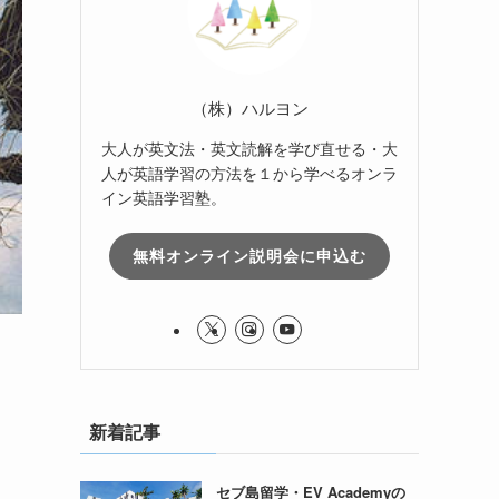
（株）ハルヨン
大人が英文法・英文読解を学び直せる・大
人が英語学習の方法を１から学べるオンラ
イン英語学習塾。
無料オンライン説明会に申込む
新着記事
セブ島留学・EV Academyの