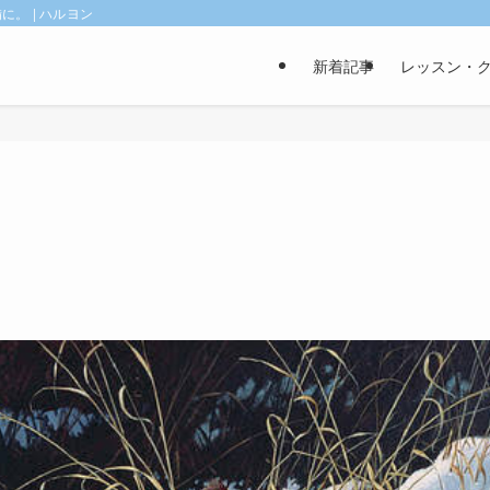
。 | ハルヨン
新着記事
レッスン・