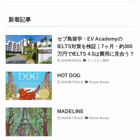
新着記事
セブ島留学・EV Academyの
IELTS対策を検証｜7ヶ月・約300
万円でIELTS 4.5は費用に見合う？
2026年8月2日
フィリピン留学
HOT DOG
2026年7月31日
Picture Books
MADELINE
2026年7月31日
Picture Books