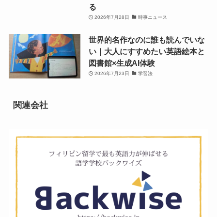
る
2026年7月28日
時事ニュース
世界的名作なのに誰も読んでいな
い｜大人にすすめたい英語絵本と
図書館×生成AI体験
2026年7月23日
学習法
関連会社